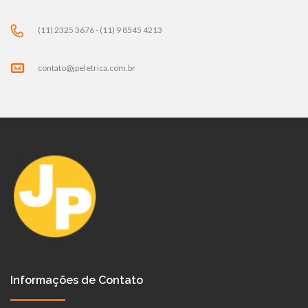
(11) 2325 3676 - (11) 9 8545 4213
contato@jpeletrica.com.br
Informações de Contato