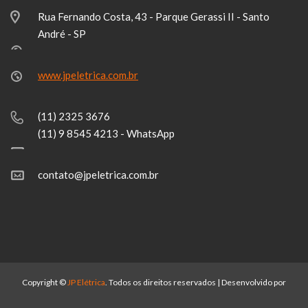
Rua Fernando Costa, 43 - Parque Gerassi II - Santo
André - SP
www.jpeletrica.com.br
(11) 2325 3676
(11) 9 8545 4213 - WhatsApp
contato@jpeletrica.com.br
Copyright ©
JP Elétrica
. Todos os direitos reservados | Desenvolvido por