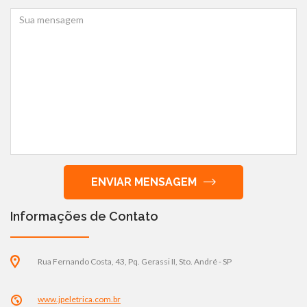
ENVIAR MENSAGEM
Informações de Contato
Rua Fernando Costa, 43, Pq. Gerassi II, Sto. André - SP
www.jpeletrica.com.br