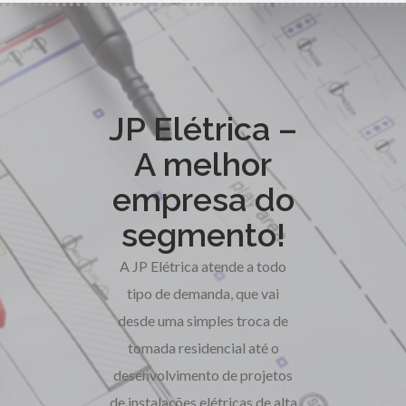
JP Elétrica –
A melhor
empresa do
segmento!
A JP Elétrica atende a todo
tipo de demanda, que vai
desde uma simples troca de
tomada residencial até o
desenvolvimento de projetos
de instalações elétricas de alta