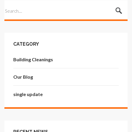
CATEGORY
Building Cleanings
Our Blog
single update
RECENT NEWS