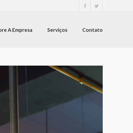
bre A Empresa
Serviços
Contato