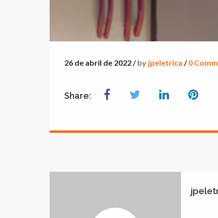
26 de abril de 2022 /
by
jpeletrica
/
0 Comm
Share:
jpelet