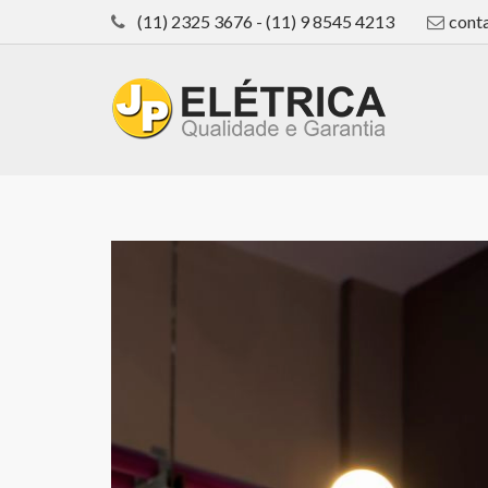
(11) 2325 3676 - (11) 9 8545 4213
cont